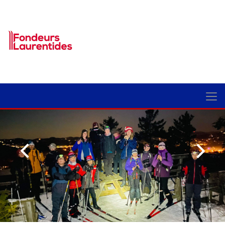
Précédent
Suiva