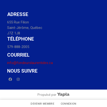
ADRESSE
655 Rue Filion
Saint-Jérôme, Québec
J7Z 1J8
TÉLÉPHONE
579-888-2005
COURRIEL
info@fondeurslaurentides.ca
NOUS SUIVRE
facebook
instagram
Propulsé par
DEVENIR MEMBRE
CONNEXION